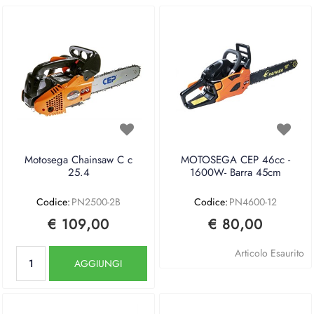
Motosega Chainsaw C c
MOTOSEGA CEP 46cc -
25.4
1600W- Barra 45cm
Codice:
PN2500-2B
Codice:
PN4600-12
€ 109,00
€ 80,00
Quantità
Articolo Esaurito
AGGIUNGI