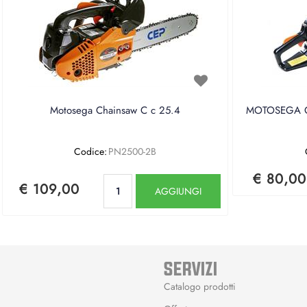
Motosega Chainsaw C c 25.4
MOTOSEGA CE
Codice:
PN2500-2B
€ 80,00
Quantità
€ 109,00
AGGIUNGI
SERVIZI
Catalogo prodotti