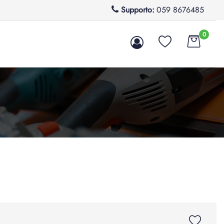
Supporto:
059 8676485
0