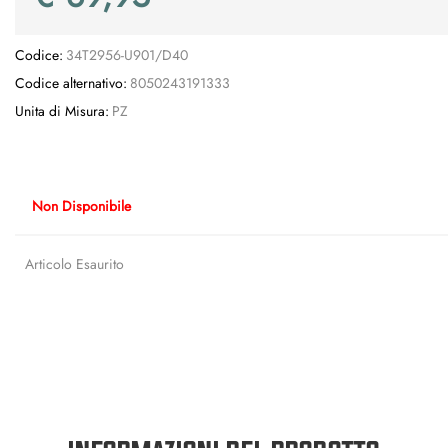
Codice:
34T2956-U901/D40
Codice alternativo:
8050243191333
Unita di Misura:
PZ
Non Disponibile
Articolo Esaurito