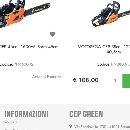
P 46cc - 1600W- Barra 45cm
MOTOSEGA CEP 38cc - 120
40,5cm
Codice:
PN4600-12
Codice:
PN3800-1
Qu
Articolo Esaurito
€ 108,00
INFORMAZIONI
CEP GREEN
Contatti
Via Fondovalle 1781, 41021 Fana