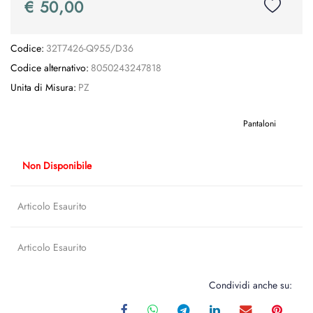
€ 50,00
Codice:
32T7426-Q955/D36
Codice alternativo:
8050243247818
Unita di Misura:
PZ
Pantaloni
Non Disponibile
Articolo Esaurito
Articolo Esaurito
Condividi anche su: