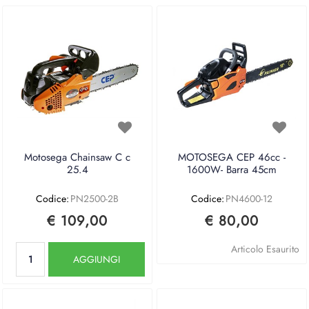
Motosega Chainsaw C c
MOTOSEGA CEP 46cc -
25.4
1600W- Barra 45cm
Codice:
PN2500-2B
Codice:
PN4600-12
€ 109,00
€ 80,00
Quantità
Articolo Esaurito
AGGIUNGI