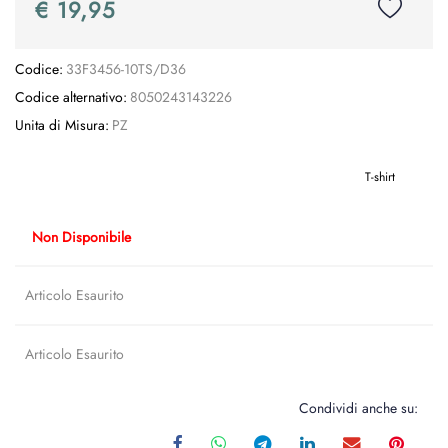
€ 19,95
Codice:
33F3456-10TS/D36
Codice alternativo:
8050243143226
Unita di Misura:
PZ
T-shirt
Non Disponibile
Articolo Esaurito
Articolo Esaurito
Condividi anche su: