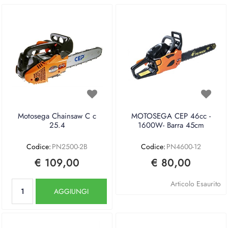
Motosega Chainsaw C c
MOTOSEGA CEP 46cc -
25.4
1600W- Barra 45cm
Codice:
PN2500-2B
Codice:
PN4600-12
€ 109,00
€ 80,00
Quantità
Articolo Esaurito
AGGIUNGI