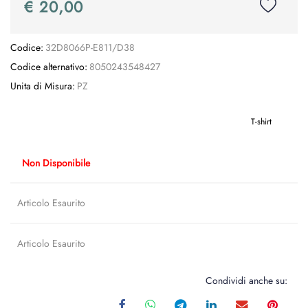
€ 20,00
Codice:
32D8066P-E811/D38
Codice alternativo:
8050243548427
Unita di Misura:
PZ
T-shirt
Non Disponibile
Articolo Esaurito
Articolo Esaurito
Condividi anche su: