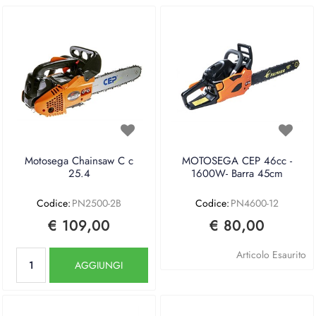
Motosega Chainsaw C c
MOTOSEGA CEP 46cc -
25.4
1600W- Barra 45cm
Codice:
PN2500-2B
Codice:
PN4600-12
€ 109,00
€ 80,00
Quantità
Articolo Esaurito
AGGIUNGI