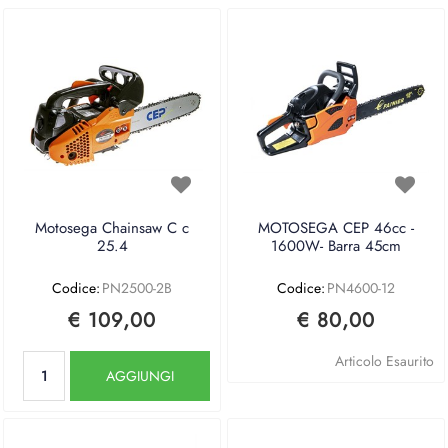
Motosega Chainsaw C c
MOTOSEGA CEP 46cc -
25.4
1600W- Barra 45cm
Codice:
PN2500-2B
Codice:
PN4600-12
€ 109,00
€ 80,00
Quantità
Articolo Esaurito
AGGIUNGI