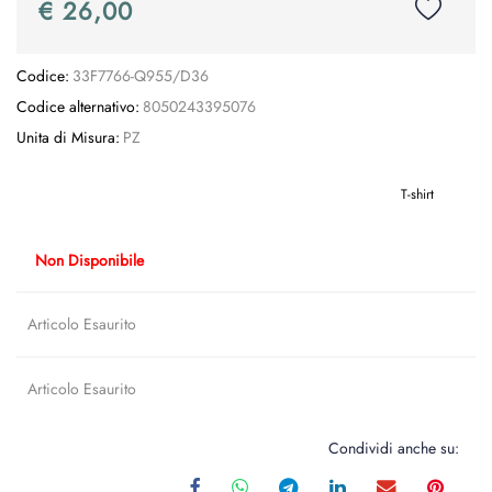
€ 26,00
Codice:
33F7766-Q955/D36
Codice alternativo:
8050243395076
Unita di Misura:
PZ
T-shirt
Non Disponibile
Articolo Esaurito
Articolo Esaurito
Condividi anche su: