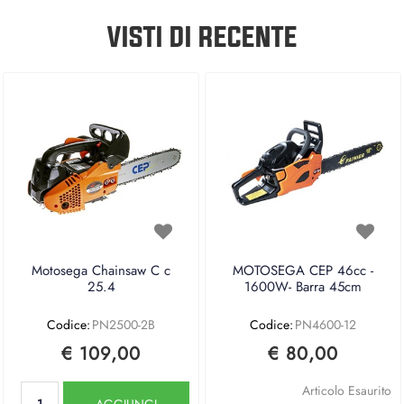
VISTI DI RECENTE
Motosega Chainsaw C c
MOTOSEGA CEP 46cc -
25.4
1600W- Barra 45cm
Codice:
PN2500-2B
Codice:
PN4600-12
€ 109,00
€ 80,00
Quantità
Articolo Esaurito
AGGIUNGI