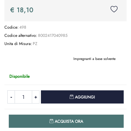
€ 18,10
Codice:
498
Codice alternativo:
8002417040985
Unita di Misura:
PZ
Impregnanti a base solvente
Disponibile
Quantità
AGGIUNGI
Quantità
ACQUISTA ORA