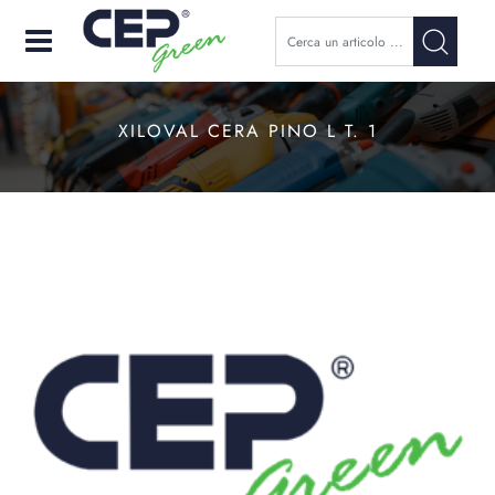
Open
XILOVAL CERA PINO L T. 1