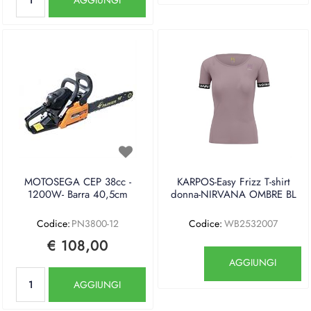
MOTOSEGA CEP 38cc -
KARPOS-Easy Frizz T-shirt
1200W- Barra 40,5cm
donna-NIRVANA OMBRE BL
Codice:
PN3800-12
Codice:
WB2532007
€ 108,00
Quantità
AGGIUNGI
Quantità
AGGIUNGI