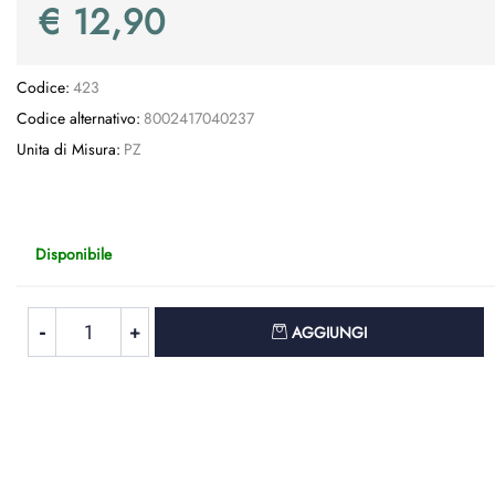
€ 12,90
Codice:
423
Codice alternativo:
8002417040237
Unita di Misura:
PZ
Disponibile
Quantità
AGGIUNGI