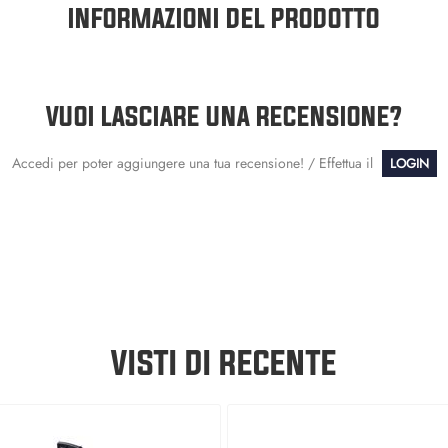
INFORMAZIONI DEL PRODOTTO
VUOI LASCIARE UNA RECENSIONE?
Accedi per poter aggiungere una tua recensione! / Effettua il
LOGIN
VISTI DI RECENTE