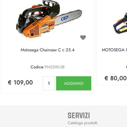
Motosega Chainsaw C c 25.4
MOTOSEGA CE
Codice:
PN2500-2B
€ 80,00
Quantità
€ 109,00
AGGIUNGI
SERVIZI
Catalogo prodotti