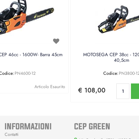
P 46cc - 1600W- Barra 45cm
MOTOSEGA CEP 38cc - 120
40,5cm
Codice:
PN4600-12
Codice:
PN3800-1
Qu
Articolo Esaurito
€ 108,00
INFORMAZIONI
CEP GREEN
Contatti