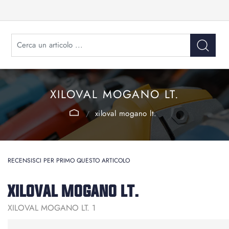
XILOVAL MOGANO LT.
xiloval mogano lt.
RECENSISCI PER PRIMO QUESTO ARTICOLO
XILOVAL MOGANO LT.
XILOVAL MOGANO LT. 1