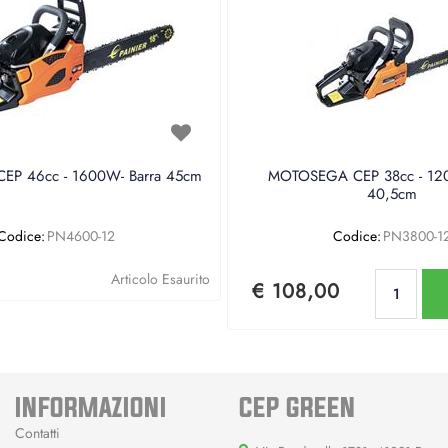
P 46cc - 1600W- Barra 45cm
MOTOSEGA CEP 38cc - 120
40,5cm
Codice:
PN4600-12
Codice:
PN3800-1
Qu
Articolo Esaurito
€ 108,00
INFORMAZIONI
CEP GREEN
Contatti