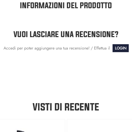
INFORMAZIONI DEL PRODOTTO
VUOI LASCIARE UNA RECENSIONE?
Accedi per poter aggiungere una tua recensione! / Effettua il
LOGIN
VISTI DI RECENTE