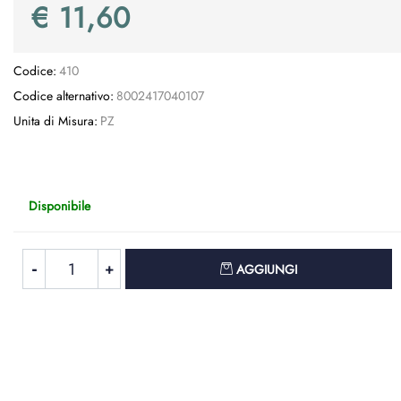
€ 11,60
Codice:
410
Codice alternativo:
8002417040107
Unita di Misura:
PZ
Disponibile
Quantità
AGGIUNGI