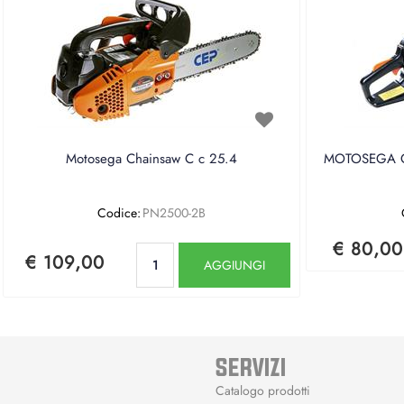
Motosega Chainsaw C c 25.4
MOTOSEGA CE
Codice:
PN2500-2B
€ 80,00
Quantità
€ 109,00
AGGIUNGI
SERVIZI
Catalogo prodotti