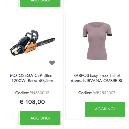
MOTOSEGA CEP 38cc -
KARPOS-Easy Frizz T-shirt
1200W- Barra 40,5cm
donna-NIRVANA OMBRE BL
Codice:
PN3800-12
Codice:
WB2532007
€ 108,00
Quantità
AGGIUNGI
Quantità
AGGIUNGI