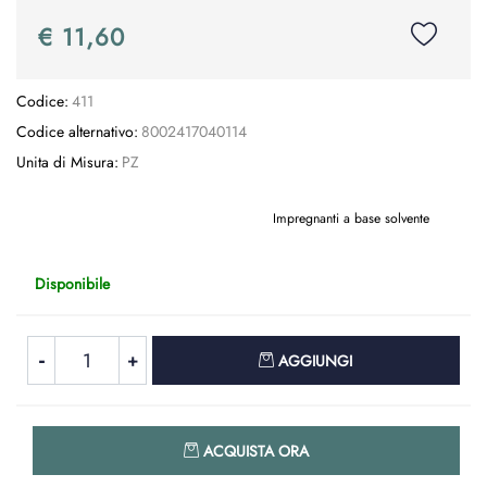
€ 11,60
Codice:
411
Codice alternativo:
8002417040114
Unita di Misura:
PZ
Impregnanti a base solvente
Disponibile
Quantità
AGGIUNGI
Quantità
ACQUISTA ORA