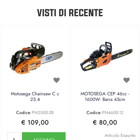
VISTI DI RECENTE
Motosega Chainsaw C c
MOTOSEGA CEP 46cc -
25.4
1600W- Barra 45cm
Codice:
PN2500-2B
Codice:
PN4600-12
€ 109,00
€ 80,00
Quantità
Articolo Esaurito
AGGIUNGI