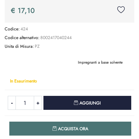
€ 17,10
Codice:
424
Codice alternativo:
8002417040244
Unita di Misura:
PZ
Impregnanti a base solvente
In Esaurimento
Quantità
AGGIUNGI
Quantità
ACQUISTA ORA