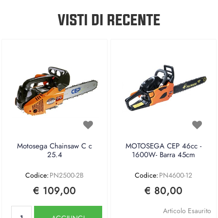
VISTI DI RECENTE
Motosega Chainsaw C c
MOTOSEGA CEP 46cc -
25.4
1600W- Barra 45cm
Codice:
PN2500-2B
Codice:
PN4600-12
€ 109,00
€ 80,00
Quantità
Articolo Esaurito
AGGIUNGI