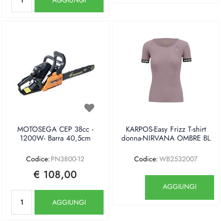
MOTOSEGA CEP 38cc -
KARPOS-Easy Frizz T-shirt
1200W- Barra 40,5cm
donna-NIRVANA OMBRE BL
Codice:
PN3800-12
Codice:
WB2532007
€ 108,00
Quantità
AGGIUNGI
Quantità
AGGIUNGI