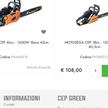
P 46cc - 1600W- Barra 45cm
MOTOSEGA CEP 38cc - 120
40,5cm
Codice:
PN4600-12
Codice:
PN3800-1
Qu
Articolo Esaurito
€ 108,00
INFORMAZIONI
CEP GREEN
Contatti