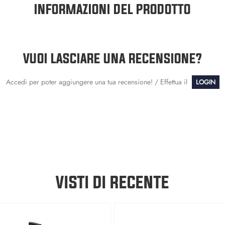
INFORMAZIONI DEL PRODOTTO
VUOI LASCIARE UNA RECENSIONE?
Accedi per poter aggiungere una tua recensione! / Effettua il
LOGIN
VISTI DI RECENTE