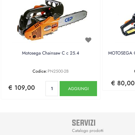
Motosega Chainsaw C c 25.4
MOTOSEGA CE
Codice:
PN2500-2B
€ 80,00
Quantità
€ 109,00
AGGIUNGI
SERVIZI
Catalogo prodotti