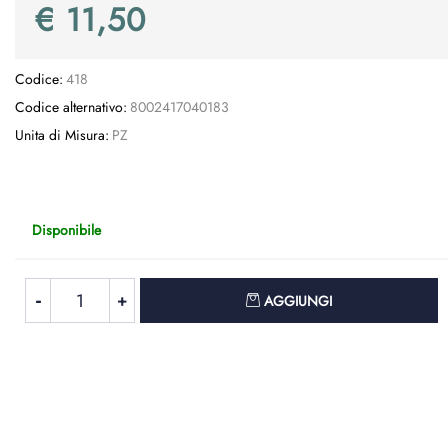
€ 11,50
Codice:
418
Codice alternativo:
8002417040183
Unita di Misura:
PZ
Disponibile
Quantità
AGGIUNGI