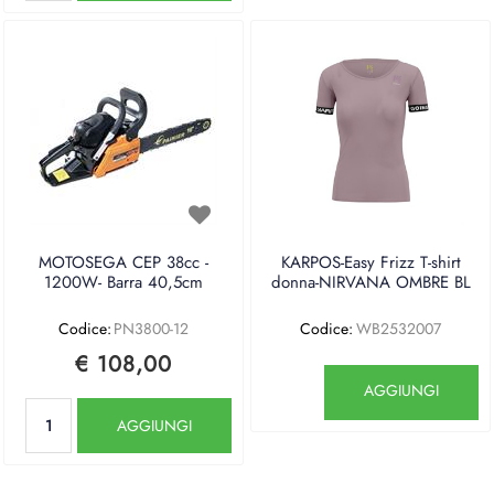
MOTOSEGA CEP 38cc -
KARPOS-Easy Frizz T-shirt
1200W- Barra 40,5cm
donna-NIRVANA OMBRE BL
Codice:
PN3800-12
Codice:
WB2532007
€ 108,00
Quantità
AGGIUNGI
Quantità
AGGIUNGI