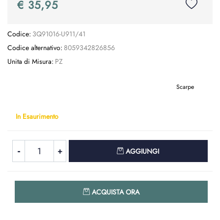
€ 35,95
Codice:
3Q91016-U911/41
Codice alternativo:
8059342826856
Unita di Misura:
PZ
Scarpe
In Esaurimento
Quantità
AGGIUNGI
Quantità
ACQUISTA ORA