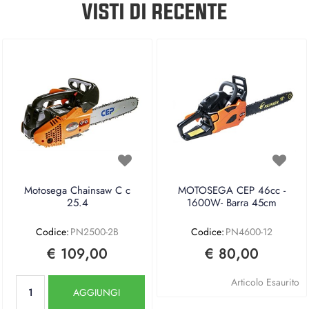
VISTI DI RECENTE
Motosega Chainsaw C c
MOTOSEGA CEP 46cc -
25.4
1600W- Barra 45cm
Codice:
PN2500-2B
Codice:
PN4600-12
€ 109,00
€ 80,00
Quantità
Articolo Esaurito
AGGIUNGI