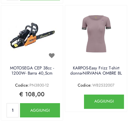
MOTOSEGA CEP 38cc -
KARPOS-Easy Frizz T-shirt
1200W- Barra 40,5cm
donna-NIRVANA OMBRE BL
Codice:
PN3800-12
Codice:
WB2532007
€ 108,00
Quantità
AGGIUNGI
Quantità
AGGIUNGI