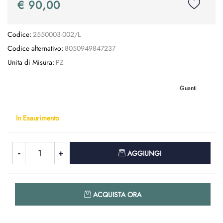
€ 90,00
Codice:
2550003-002/L
Codice alternativo:
8050949847237
Unita di Misura:
PZ
Guanti
In Esaurimento
Quantità
AGGIUNGI
Quantità
ACQUISTA ORA