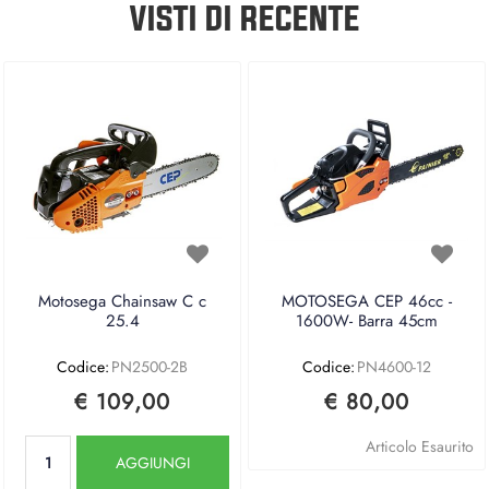
VISTI DI RECENTE
Motosega Chainsaw C c
MOTOSEGA CEP 46cc -
25.4
1600W- Barra 45cm
Codice:
PN2500-2B
Codice:
PN4600-12
€ 109,00
€ 80,00
Quantità
Articolo Esaurito
AGGIUNGI