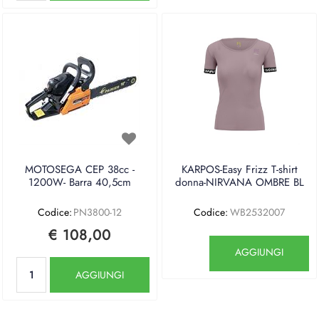
MOTOSEGA CEP 38cc -
KARPOS-Easy Frizz T-shirt
1200W- Barra 40,5cm
donna-NIRVANA OMBRE BL
Codice:
PN3800-12
Codice:
WB2532007
€ 108,00
Quantità
AGGIUNGI
Quantità
AGGIUNGI