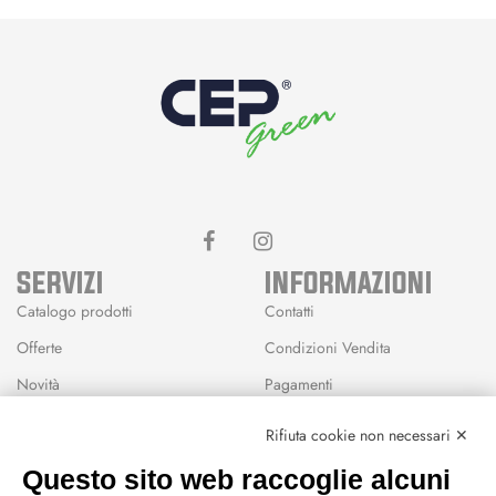
SERVIZI
INFORMAZIONI
Catalogo prodotti
Contatti
Offerte
Condizioni Vendita
Novità
Pagamenti
Marchi
Rifiuta cookie non necessari ✕
Modalità Reso
Questo sito web raccoglie alcuni
Wishlist