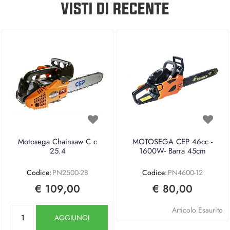
VISTI DI RECENTE
Motosega Chainsaw C c
MOTOSEGA CEP 46cc -
25.4
1600W- Barra 45cm
Codice:
PN2500-2B
Codice:
PN4600-12
€ 109,00
€ 80,00
Quantità
Articolo Esaurito
AGGIUNGI