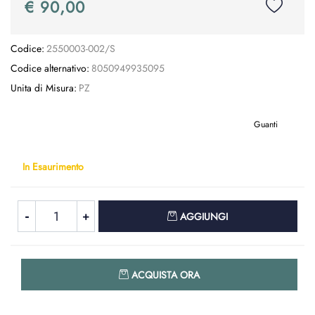
€ 90,00
Codice:
2550003-002/S
Codice alternativo:
8050949935095
Unita di Misura:
PZ
Guanti
In Esaurimento
Quantità
AGGIUNGI
Quantità
ACQUISTA ORA