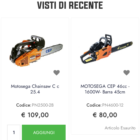
VISTI DI RECENTE
Motosega Chainsaw C c
MOTOSEGA CEP 46cc -
25.4
1600W- Barra 45cm
Codice:
PN2500-2B
Codice:
PN4600-12
€ 109,00
€ 80,00
Quantità
Articolo Esaurito
AGGIUNGI