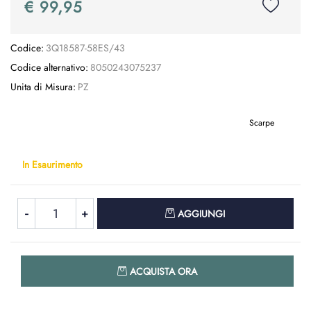
€ 99,95
Codice:
3Q18587-58ES/43
Codice alternativo:
8050243075237
Unita di Misura:
PZ
Scarpe
In Esaurimento
Quantità
AGGIUNGI
Quantità
ACQUISTA ORA