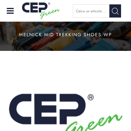
Open
MELNICK MID TREKKING SHOES WP