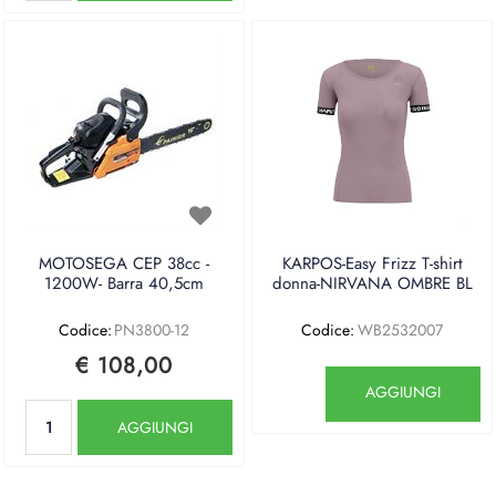
MOTOSEGA CEP 38cc -
KARPOS-Easy Frizz T-shirt
1200W- Barra 40,5cm
donna-NIRVANA OMBRE BL
Codice:
PN3800-12
Codice:
WB2532007
€ 108,00
Quantità
AGGIUNGI
Quantità
AGGIUNGI