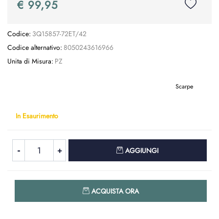
€ 99,95
Codice:
3Q15857-72ET/42
Codice alternativo:
8050243616966
Unita di Misura:
PZ
Scarpe
In Esaurimento
Quantità
AGGIUNGI
Quantità
ACQUISTA ORA