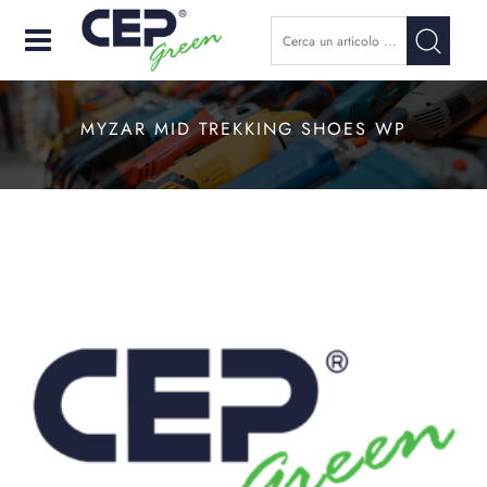
Open
MYZAR MID TREKKING SHOES WP