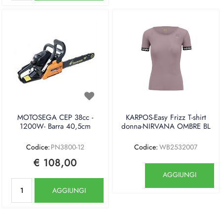
MOTOSEGA CEP 38cc -
KARPOS-Easy Frizz T-shirt
1200W- Barra 40,5cm
donna-NIRVANA OMBRE BL
Codice:
PN3800-12
Codice:
WB2532007
€ 108,00
Quantità
AGGIUNGI
Quantità
AGGIUNGI