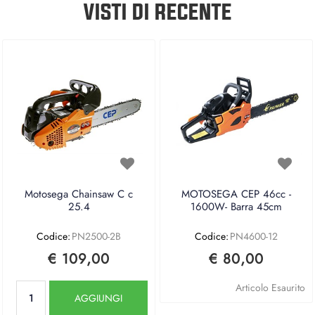
VISTI DI RECENTE
Motosega Chainsaw C c
MOTOSEGA CEP 46cc -
25.4
1600W- Barra 45cm
Codice:
PN2500-2B
Codice:
PN4600-12
€ 109,00
€ 80,00
Quantità
Articolo Esaurito
AGGIUNGI