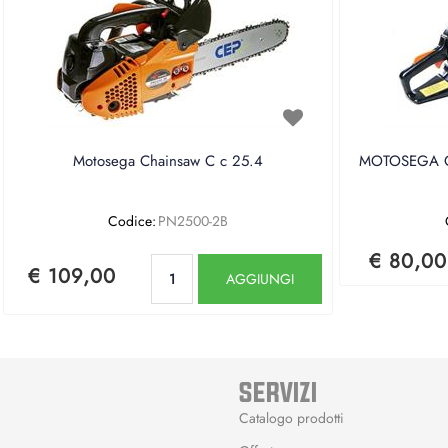
Motosega Chainsaw C c 25.4
MOTOSEGA CE
Codice:
PN2500-2B
€ 80,00
Quantità
€ 109,00
AGGIUNGI
SERVIZI
Catalogo prodotti