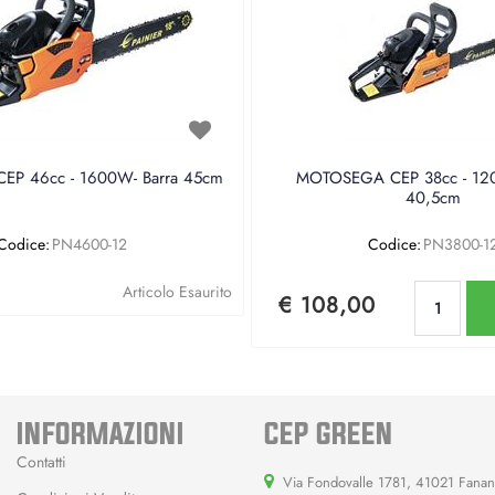
P 46cc - 1600W- Barra 45cm
MOTOSEGA CEP 38cc - 120
40,5cm
Codice:
PN4600-12
Codice:
PN3800-1
Qu
Articolo Esaurito
€ 108,00
INFORMAZIONI
CEP GREEN
Contatti
Via Fondovalle 1781, 41021 Fana