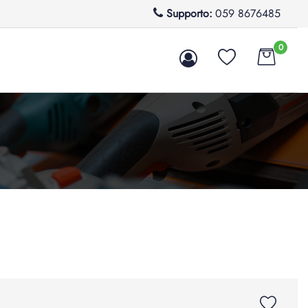
Supporto:
059 8676485
0