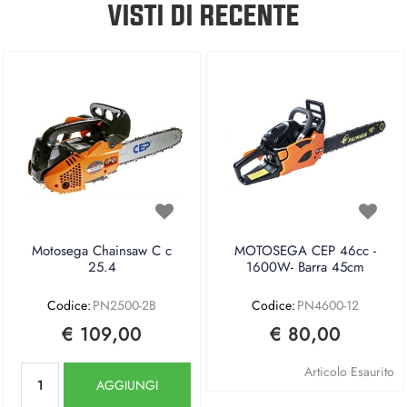
VISTI DI RECENTE
Motosega Chainsaw C c
MOTOSEGA CEP 46cc -
25.4
1600W- Barra 45cm
Codice:
PN2500-2B
Codice:
PN4600-12
€ 109,00
€ 80,00
Quantità
Articolo Esaurito
AGGIUNGI