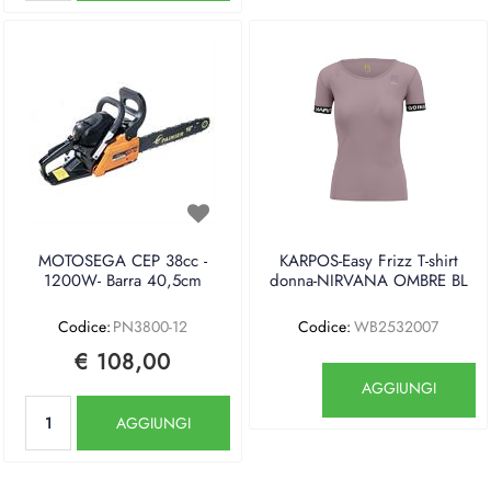
MOTOSEGA CEP 38cc -
KARPOS-Easy Frizz T-shirt
1200W- Barra 40,5cm
donna-NIRVANA OMBRE BL
Codice:
PN3800-12
Codice:
WB2532007
€ 108,00
Quantità
AGGIUNGI
Quantità
AGGIUNGI