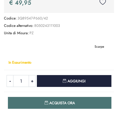
€ 49,95
Codice:
3Q89547-P660/42
Codice alternativo:
8050243111003
Unita di Misura:
PZ
Scarpe
In Esaurimento
Quantità
AGGIUNGI
Quantità
ACQUISTA ORA