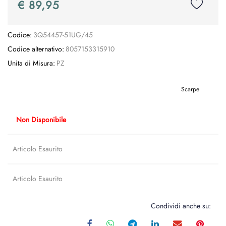
€ 89,95
Codice:
3Q54457-51UG/45
Codice alternativo:
8057153315910
Unita di Misura:
PZ
Scarpe
Non Disponibile
Articolo Esaurito
Articolo Esaurito
Condividi anche su: