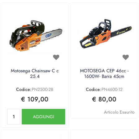
Motosega Chainsaw C c
MOTOSEGA CEP 46cc -
25.4
1600W- Barra 45cm
Codice:
PN2500-2B
Codice:
PN4600-12
€ 109,00
€ 80,00
Quantità
Articolo Esaurito
AGGIUNGI