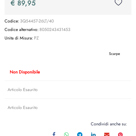
€ 89,95
Codice:
3Q54457-26LT/40
Codice alternativo:
8050243431453
Unita di Misura:
PZ
Scarpe
Non Disponibile
Articolo Esaurito
Articolo Esaurito
Condividi anche su: