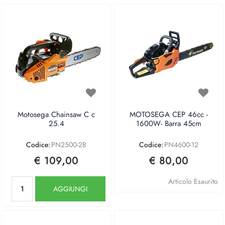
Motosega Chainsaw C c
MOTOSEGA CEP 46cc -
25.4
1600W- Barra 45cm
Codice:
PN2500-2B
Codice:
PN4600-12
€ 109,00
€ 80,00
Quantità
Articolo Esaurito
AGGIUNGI