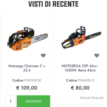
VISTI DI RECENTE
Motosega Chainsaw C c
MOTOSEGA CEP 46cc -
25.4
1600W- Barra 45cm
Codice:
PN2500-2B
Codice:
PN4600-12
€ 109,00
€ 80,00
Quantità
Articolo Esaurito
AGGIUNGI