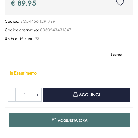
€ 89,95
Codice:
3Q54456-12PT/39
Codice alternativo:
8050243431347
Unita di Misura:
PZ
Scarpe
In Esaurimento
Quantità
AGGIUNGI
Quantità
ACQUISTA ORA