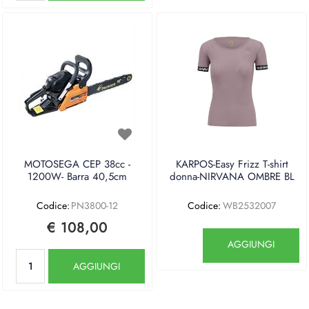
MOTOSEGA CEP 38cc -
KARPOS-Easy Frizz T-shirt
1200W- Barra 40,5cm
donna-NIRVANA OMBRE BL
Codice:
PN3800-12
Codice:
WB2532007
€ 108,00
Quantità
AGGIUNGI
Quantità
AGGIUNGI