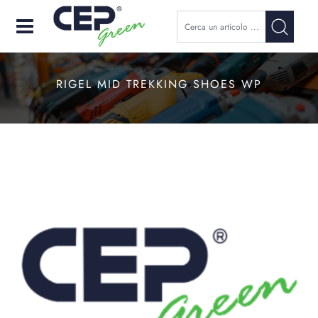
Open
RIGEL MID TREKKING SHOES WP