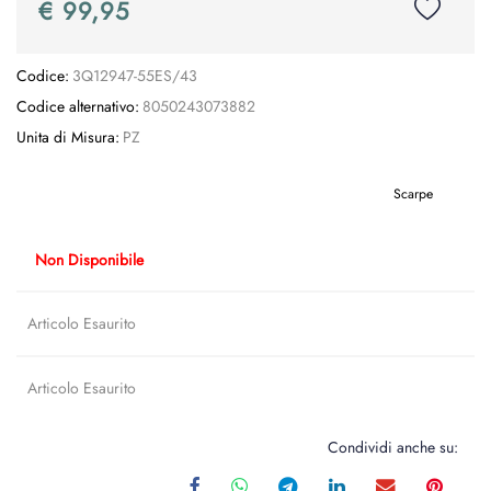
€ 99,95
Codice:
3Q12947-55ES/43
Codice alternativo:
8050243073882
Unita di Misura:
PZ
Scarpe
Non Disponibile
Articolo Esaurito
Articolo Esaurito
Condividi anche su: