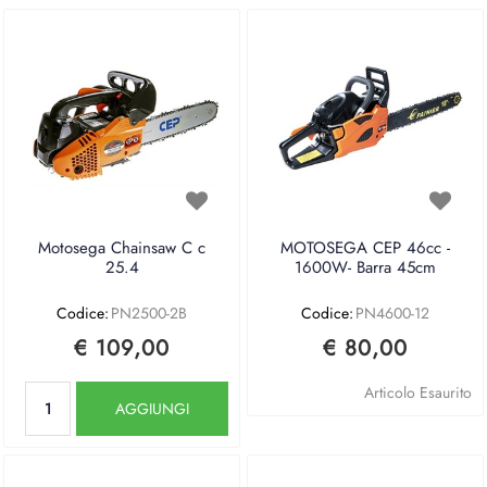
Motosega Chainsaw C c
MOTOSEGA CEP 46cc -
25.4
1600W- Barra 45cm
Codice:
PN2500-2B
Codice:
PN4600-12
€ 109,00
€ 80,00
Quantità
Articolo Esaurito
AGGIUNGI