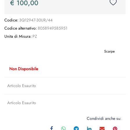
€ 100,00
Codice:
3Q12947-30UR/44
Codice alternativo:
8058949585951
Unita di Misura:
PZ
Scarpe
Non Disponibile
Articolo Esaurito
Articolo Esaurito
Condividi anche su: