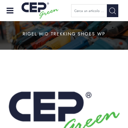
Open
RIGEL MID TREKKING SHOES WP