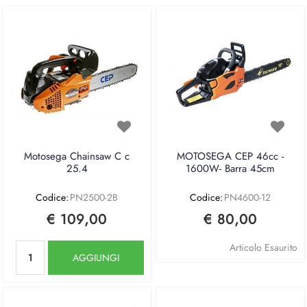
Motosega Chainsaw C c
MOTOSEGA CEP 46cc -
25.4
1600W- Barra 45cm
Codice:
PN2500-2B
Codice:
PN4600-12
€ 109,00
€ 80,00
Quantità
Articolo Esaurito
AGGIUNGI