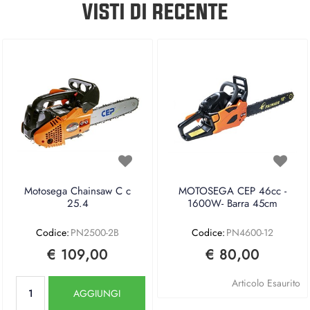
VISTI DI RECENTE
Motosega Chainsaw C c
MOTOSEGA CEP 46cc -
25.4
1600W- Barra 45cm
Codice:
PN2500-2B
Codice:
PN4600-12
€ 109,00
€ 80,00
Quantità
Articolo Esaurito
AGGIUNGI