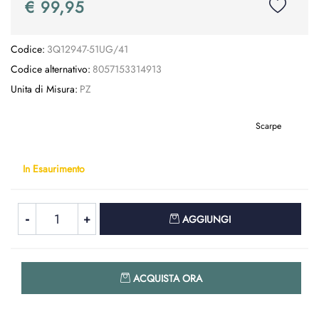
€ 99,95
Codice:
3Q12947-51UG/41
Codice alternativo:
8057153314913
Unita di Misura:
PZ
Scarpe
In Esaurimento
Quantità
AGGIUNGI
Quantità
ACQUISTA ORA