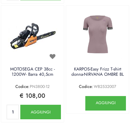
MOTOSEGA CEP 38cc -
KARPOS-Easy Frizz T-shirt
1200W- Barra 40,5cm
donna-NIRVANA OMBRE BL
Codice:
PN3800-12
Codice:
WB2532007
€ 108,00
Quantità
AGGIUNGI
Quantità
AGGIUNGI