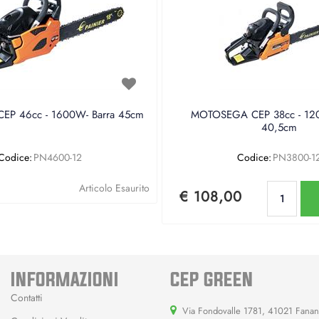
P 46cc - 1600W- Barra 45cm
MOTOSEGA CEP 38cc - 120
40,5cm
Codice:
PN4600-12
Codice:
PN3800-1
Qu
Articolo Esaurito
€ 108,00
INFORMAZIONI
CEP GREEN
Contatti
Via Fondovalle 1781, 41021 Fana