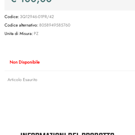
Codice:
3Q12946-01PR/42
Codice alternativo:
8058949585760
Unita di Misura:
PZ
Non Disponibile
Articolo Esaurito