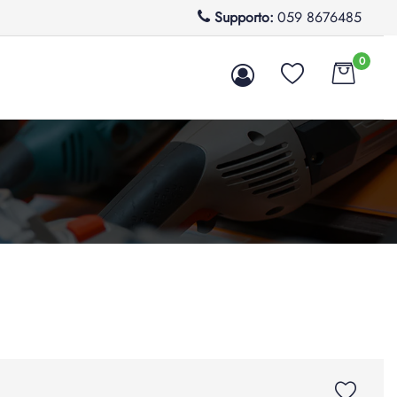
Supporto:
059 8676485
0