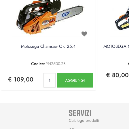
Motosega Chainsaw C c 25.4
MOTOSEGA CE
Codice:
PN2500-2B
€ 80,00
Quantità
€ 109,00
AGGIUNGI
SERVIZI
Catalogo prodotti