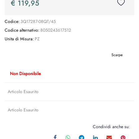
€ 119,95
Codice:
3Q17287-08QT/45
Codice alternativo:
8050243617512
Unita di Misura:
PZ
Scarpe
Non Disponibile
Articolo Esaurito
Articolo Esaurito
Condividi anche su: