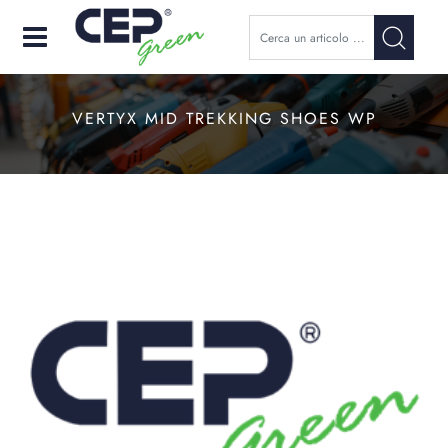
Open
VERTYX MID TREKKING SHOES WP