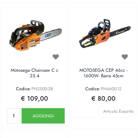
Motosega Chainsaw C c
MOTOSEGA CEP 46cc -
25.4
1600W- Barra 45cm
Codice:
PN2500-2B
Codice:
PN4600-12
€ 109,00
€ 80,00
Quantità
Articolo Esaurito
AGGIUNGI